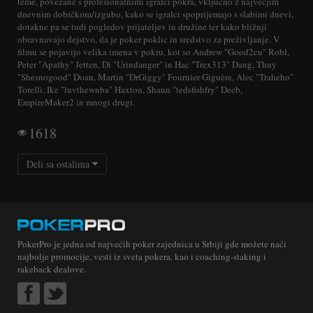
teme, povezane s profesionalnimi igralci pokra, vključno z največjim
dnevnim dobičkom/izgubo, kako se igralci spoprijemajo s slabimi dnevi,
dotakne pa se tudi pogledov prijateljev in družine ter kako bližnji
obravnavajo dejstvo, da je poker poklic in sredstvo za preživljanje. V
filmu se pojavijo velika imena v pokru, kot so Andrew "Good2cu" Robl,
Peter "Apathy" Jetten, Di "Urindanger" in Hac "Trex313" Dang, Thuy
"Shesnogood" Doan, Martin "DrGiggy" Fournier Giguère, Alec "Traheho"
Torelli, Ike "luvthewnba" Haxton, Shaun "tedsfishfry" Deeb,
EmpireMaker2 in mnogi drugi.
1618
Deli sa ostalima
PokerPro je jedna od najvećih poker zajednica u Srbiji gde možete naći
najbolje promocije, vesti iz sveta pokera, kao i coaching-staking i
rakeback dealove.