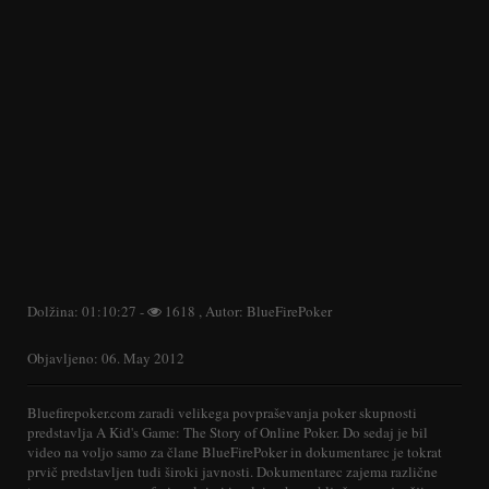
Dolžina: 01:10:27 -
1618
, Autor: BlueFirePoker
Objavljeno: 06. May 2012
Bluefirepoker.com zaradi velikega povpraševanja poker skupnosti
predstavlja A Kid's Game: The Story of Online Poker. Do sedaj je bil
video na voljo samo za člane BlueFirePoker in dokumentarec je tokrat
prvič predstavljen tudi široki javnosti. Dokumentarec zajema različne