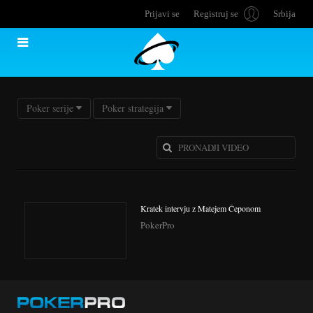
Prijavi se
Registruj se
Srbija
Poker serije
Poker strategija
Kratek intervju z Matejem Čeponom
PokerPro