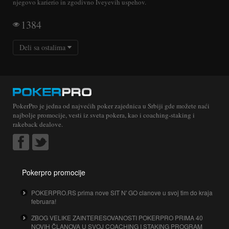
njegovo karierio in zgodivno Iveyevih uspehov.
1384
Deli sa ostalima
PokerPro je jedna od najvećih poker zajednica u Srbiji gde možete naći
najbolje promocije, vesti iz sveta pokera, kao i coaching-staking i
rakeback dealove.
Pokerpro promocije
POKERPRO.RS prima nove SIT N' GO clanove u svoj tim do kraja
februara!
ZBOG VELIKE ZAINTERESOVANOSTI POKERPRO PRIMA 40
NOVIH ČLANOVA U SVOJ COACHING I STAKING PROGRAM