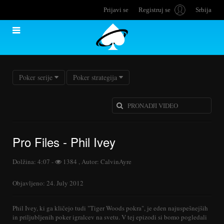
Prijavi se
Registruj se
Srbija
Poker serije
Poker strategija
Pro Files - Phil Ivey
Dolžina: 4:07 -
1384
, Autor: CalvinAyre
Objavljeno: 24. July 2012
Phil Ivey, ki ga kličejo tudi "Tiger Woods pokra", je eden najuspešnejših
in priljubljenih poker igralcev na svetu. V tej epizodi si bomo pogledali