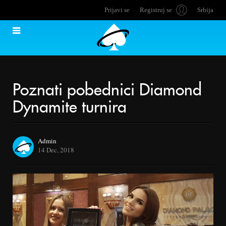
Prijavi se
Registruj se
Srbija
Poznati pobednici Diamond
Dynamite turnira
Admin
14 Dec, 2018