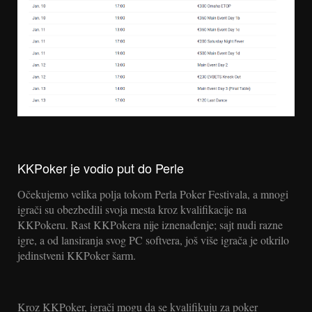
KKPoker je vodio put do Perle
Očekujemo velika polja tokom Perla Poker Festivala, a mnogi
igrači su obezbedili svoja mesta kroz kvalifikacije na
KKPokeru. Rast KKPokera nije iznenađenje; sajt nudi razne
igre, a od lansiranja svog PC softvera, još više igrača je otkrilo
jedinstveni KKPoker šarm.
Kroz KKPoker, igrači mogu da se kvalifikuju za poker