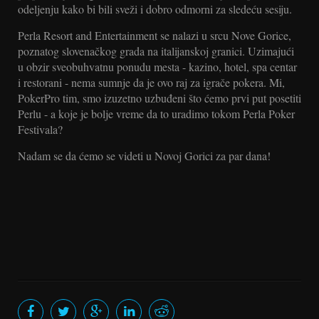
odeljenju kako bi bili sveži i dobro odmorni za sledeću sesiju.
Perla Resort and Entertainment se nalazi u srcu Nove Gorice,
poznatog slovenačkog grada na italijanskoj granici. Uzimajući
u obzir sveobuhvatnu ponudu mesta - kazino, hotel, spa centar
i restorani - nema sumnje da je ovo raj za igrače pokera. Mi,
PokerPro tim, smo izuzetno uzbuđeni što ćemo prvi put posetiti
Perlu - a koje je bolje vreme da to uradimo tokom Perla Poker
Festivala?
Nadam se da ćemo se videti u Novoj Gorici za par dana!