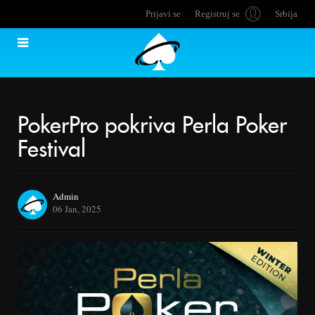
Prijavi se
Registruj se
Srbija
PokerPro pokriva Perla Poker
Festival
Admin
06 Jan, 2025