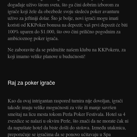
događaje uživo širom sveta, što ga čini dobrim izborom za
igrače koji žele da obezbede svoju sledeću poker avanturu
uživo za jeftiniji dolar. Što je bolje, novi igrači mogu imati
koristi od KKPoker bonusa na depozit; vaš prvi depozit će biti
100% uparen do $1.000, što ovo čini prilično pogodnim za
ambicioznog poker igrača.
Ne zaboravite da se pridružite našem klubu na KKPokeru, za
koji imamo velike planove u budućnosti!
Raj za poker igrače
Kao da ovaj intrigantan raspored turnira nije dovoljan, igrači
takođe imaju velike mogućnosti za više ili manje savršen
smeštaj na licu mesta tokom Perla Poker Festivala. Hotel sa 4
zvezdice se nalazi u okviru Perle, što znači da ne morate čak ni
da napuštate hotel da biste došli do stolova. Između utakmica,
preporučuje se igračima da se ponovo učitavaju u Spa