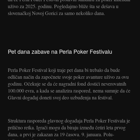
uživo za 2025. godinu. Pogledajmo bliže šta se dešava u
slovenačkoj Novoj Gorici za samo nekoliko dana.
Pet dana zabave na Perla Poker Festivalu
Perla Poker Festival koji traje pet dana bi trebalo da bude
odličan način da započnete svoje poker avanture uživo za ovu
godinu. Očekuje se da će nagradni fond dostići neverovatnih
100.000 evra, a kada se analizira raspored, nema sumnje da će
Glavni događaj doneti svoj deo uzbuđenja na festival.
Struktura rasporeda glavnog događaja Perla Poker Festivala je
prilično retka. Igrači mogu da biraju između četiri leta prvog
dana, a prvi je zakazan za 19 časova. 9. januara. Polu-