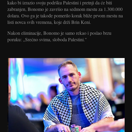
kako bi izrazio svoju podršku Palestini i pretnji da će biti
zabranjen, Bonomo je završio na sedmom mestu za 1.300.000
dolara. Ovo ga je takođe pomerilo korak bliže prvom mestu na
listi novca svih vremena, koje drži Brin Keni.
Nakon eliminacije, Bonomo je samo rekao i poslao brzu
poruku: „Srećno svima, sloboda Palestini."