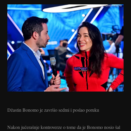
Džastin Bonomo je završio sedmi i poslao poruku
Nakon jučerašnje kontroverze o tome da je Bonomo nosio šal