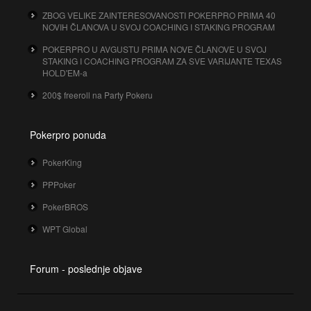
ZBOG VELIKE ZAINTERESOVANOSTI POKERPRO PRIMA 40
NOVIH ČLANOVA U SVOJ COACHING I STAKING PROGRAM
POKERPRO U AVGUSTU PRIMA NOVE ČLANOVE U SVOJ
STAKING I COACHING PROGRAM ZA SVE VARIJANTE TEXAS
HOLD'EM-a
200$ freeroll na Party Pokeru
Pokerpro ponuda
PokerKing
PPPoker
PokerBROS
WPT Global
Forum - poslednje objave