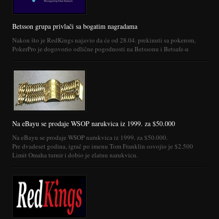
Betsson grupa privlači sa bogatim nagradama
Nakon što je RedKings najavio da će od 28.04. prekinuti sa pokerom,
PokerPro je dogovorio odlične pogodnosti na Betssonu i Betsafe-u
Na eBayu se prodaje WSOP narukvica iz 1999. za $50.000
Na eBayu se prodaje WSOP narukvica iz 1999. za $50.000.
Pre dvadeset godina, igrač po imenu Tom Franklin osvojio je $2.500
Limit Omaha turnir i dobio je zlatnu narukvicu.