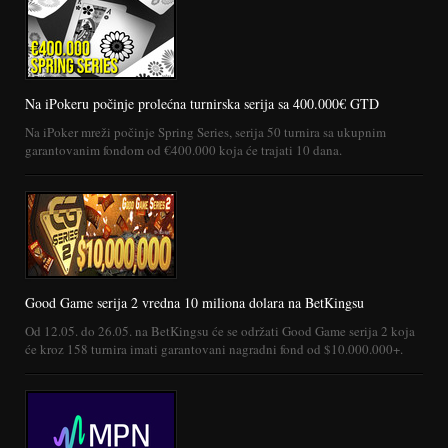
Na iPokeru počinje prolećna turnirska serija sa 400.000€ GTD
Na iPoker mreži počinje Spring Series, serija 50 turnira sa ukupnim
garantovanim fondom od €400.000 koja će trajati 10 dana.
Good Game serija 2 vredna 10 miliona dolara na BetKingsu
Od 12.05. do 26.05. na BetKingsu će se održati Good Game serija 2 koja
će kroz 158 turnira imati garantovani nagradni fond od $10.000.000+.