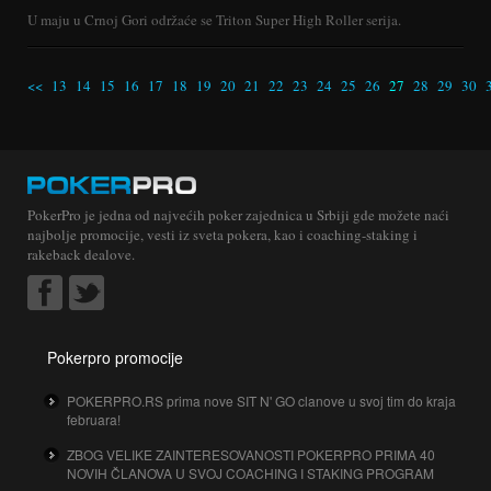
U maju u Crnoj Gori održaće se Triton Super High Roller serija.
<<
13
14
15
16
17
18
19
20
21
22
23
24
25
26
27
28
29
30
PokerPro je jedna od najvećih poker zajednica u Srbiji gde možete naći
najbolje promocije, vesti iz sveta pokera, kao i coaching-staking i
rakeback dealove.
Pokerpro promocije
POKERPRO.RS prima nove SIT N' GO clanove u svoj tim do kraja
februara!
ZBOG VELIKE ZAINTERESOVANOSTI POKERPRO PRIMA 40
NOVIH ČLANOVA U SVOJ COACHING I STAKING PROGRAM