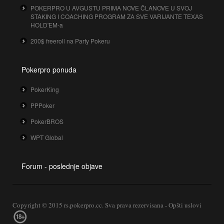
POKERPRO U AVGUSTU PRIMA NOVE ČLANOVE U SVOJ
STAKING I COACHING PROGRAM ZA SVE VARIJANTE TEXAS
HOLD'EM-a
200$ freeroll na Party Pokeru
Pokerpro ponuda
PokerKing
PPPoker
PokerBROS
WPT Global
Forum - poslednje objave
Copyright © 2015 rs.pokerpro.cc. Sva prava rezervisana -
Opšti uslovi