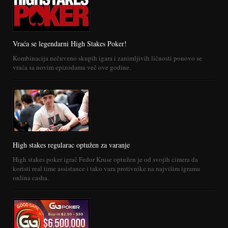
Vraća se legendarni High Stakes Poker!
Kombinacija nečuveno skupih igara i zanimljivih ličnosti ponovo se
vraća sa novim epizodama več ove godine.
High stakes regularac optužen za varanje
High stakes poker igrač Fedor Kruse optužen je od svojih cimera da
koristi real time assistance i tako vara protivnike na najvišim igrama
onlina casha.