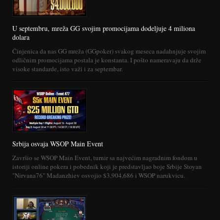
U septembru, mreža GG svojim promocijama dodeljuje 4 miliona
dolara
Činjenica da nas GG mreža (GGpoker) svakog meseca nadahnjuje svojim
odličnim promocijama postala je konstanta. I pošto nameravaju da drže
visoke standarde, isto važi i za septembar.
Srbija osvaja WSOP Main Event
Završio se WSOP Main Event, turnir sa najvećim nagradnim fondom u
istoriji online pokera i pobednik koji je predstavljao boje Srbije Stoyan
"Nirvana76" Madanzhiev osvojio $3,904,686 i WSOP narukvicu.