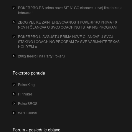
POKERPRO.RS prima nove SIT N' GO clanove u svoj tim do kraja
februara!
ZBOG VELIKE ZAINTERESOVANOSTI POKERPRO PRIMA 40
NOVIH ČLANOVA U SVOJ COACHING I STAKING PROGRAM
POKERPRO U AVGUSTU PRIMA NOVE ČLANOVE U SVOJ
STAKING I COACHING PROGRAM ZA SVE VARIJANTE TEXAS
HOLD'EM-a
200$ freeroll na Party Pokeru
Pokerpro ponuda
PokerKing
PPPoker
PokerBROS
WPT Global
Forum - poslednje objave