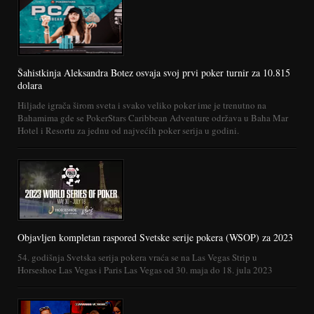
Šahistkinja Aleksandra Botez osvaja svoj prvi poker turnir za 10.815
dolara
Hiljade igrača širom sveta i svako veliko poker ime je trenutno na
Bahamima gde se PokerStars Caribbean Adventure održava u Baha Mar
Hotel i Resortu za jednu od najvećih poker serija u godini.
Objavljen kompletan raspored Svetske serije pokera (WSOP) za 2023
54. godišnja Svetska serija pokera vraća se na Las Vegas Strip u
Horseshoe Las Vegas i Paris Las Vegas od 30. maja do 18. jula 2023