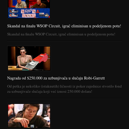
Skandal na finalu WSOP Circuit, igrač eliminisan u podeljenom potu!
Skandal na finalu WSOP Circuit, igrač eliminisan u podeljenom potu!
Nagrada od $250.000 za uzbunjivača u slučaju Robi-Garrett
Od petka je nekoliko (istaknutih) ličnosti iz poker zajednice stvorilo fond
za uzbunjivače slučaja koji već iznosi 250.000 dolara!