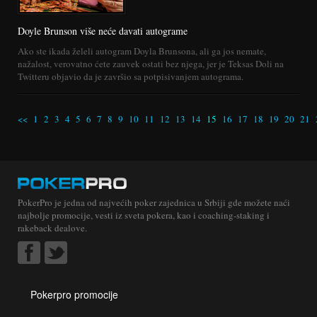
Doyle Brunson više neće davati autograme
Ako ste ikada želeli autogram Doyla Brunsona, ali ga jos nemate,
nažalost, verovatno ćete zauvek ostati bez njega, jer je Teksas Doli na
Twitteru objavio da je završio sa potpisivanjem autograma.
<<
1
2
3
4
5
6
7
8
9
10
11
12
13
14
15
16
17
18
19
20
21
PokerPro je jedna od najvećih poker zajednica u Srbiji gde možete naći
najbolje promocije, vesti iz sveta pokera, kao i coaching-staking i
rakeback dealove.
Pokerpro promocije