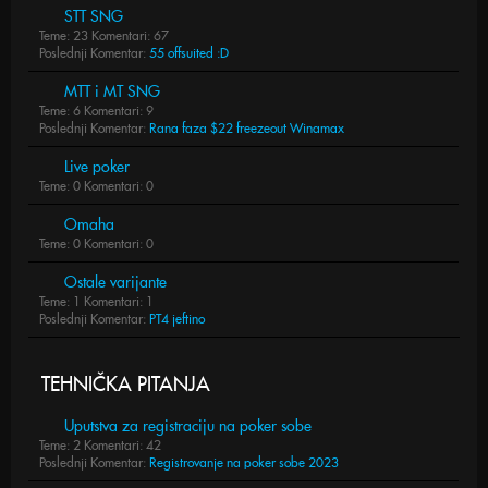
STT SNG
Teme: 23 Komentari: 67
Poslednji Komentar:
55 offsuited :D
MTT i MT SNG
Teme: 6 Komentari: 9
Poslednji Komentar:
Rana faza $22 freezeout Winamax
Live poker
Teme: 0 Komentari: 0
Omaha
Teme: 0 Komentari: 0
Ostale varijante
Teme: 1 Komentari: 1
Poslednji Komentar:
PT4 jeftino
TEHNIČKA PITANJA
Uputstva za registraciju na poker sobe
Teme: 2 Komentari: 42
Poslednji Komentar:
Registrovanje na poker sobe 2023