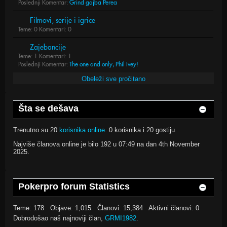
Poslednji Komentar:
Grind gajba Perea
Filmovi, serije i igrice
Teme: 0 Komentari: 0
Zajebancije
Teme: 1 Komentari: 1
Poslednji Komentar:
The one and only, Phil Ivey!
Obeleži sve pročitano
Šta se dešava
Trenutno su 20
korisnika online
. 0 korisnika i 20 gostiju.
Najviše članova online je bilo 192 u 07:49 na dan 4th November
2025.
Pokerpro forum Statistics
Teme: 178 Objave: 1,015 Članovi: 15,384 Aktivni članovi: 0
Dobrodošao naš najnoviji član,
GRMI1982
.