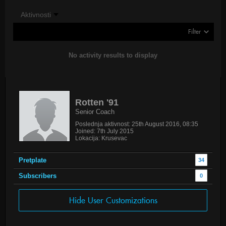
Filter
No activity results to display
Rotten '91
Senior Coach
Poslednja aktivnost: 25th August 2016, 08:35
Joined: 7th July 2015
Lokacija: Krusevac
Pretplate
34
Subscribers
0
Hide User Customizations