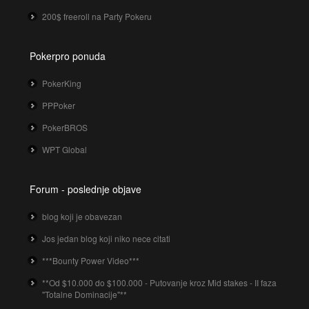
200$ freeroll na Party Pokeru
Pokerpro ponuda
PokerKing
PPPoker
PokerBROS
WPT Global
Forum - poslednje objave
blog koji je obavezan
Jos jedan blog koji niko nece citati
***Bounty Power Video***
**Od $10.000 do $100.000 - Putovanje kroz Mid stakes - II faza
"Totalne Dominacije"**