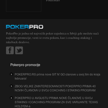
PokerPro je jedna od najvećih poker zajednica u Srbiji gde možete naći
najbolje promocije, vesti iz sveta pokera, kao i coaching-staking i
rakeback dealove.
Pokerpro promocije
POKERPRO.RS prima nove SIT N' GO clanove u svoj tim do kraja
februara!
ZBOG VELIKE ZAINTERESOVANOSTI POKERPRO PRIMA 40
NOVIH ČLANOVA U SVOJ COACHING I STAKING PROGRAM
POKERPRO U AVGUSTU PRIMA NOVE ČLANOVE U SVOJ
STAKING I COACHING PROGRAM ZA SVE VARIJANTE TEXAS
HOLD'EM-a