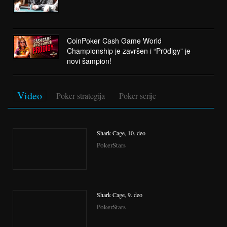
CoinPoker Cash Game World
Championship je završen i “Pr0digy” je
novi šampion!
Video
Poker strategija
Poker serije
Shark Cage, 10. deo
PokerStars
Shark Cage, 9. deo
PokerStars