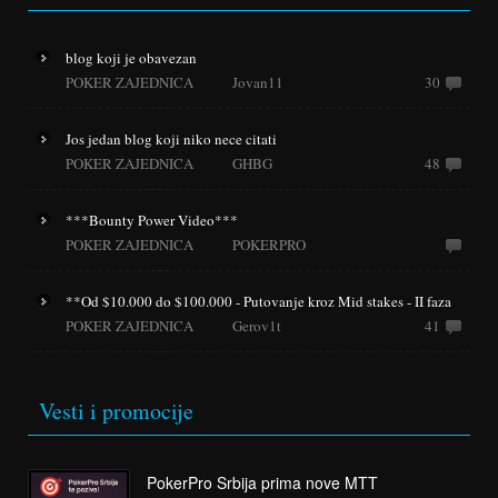
blog koji je obavezan
POKER ZAJEDNICA
Jovan11
30
Jos jedan blog koji niko nece citati
POKER ZAJEDNICA
GHBG
48
***Bounty Power Video***
POKER ZAJEDNICA
POKERPRO
**Od $10.000 do $100.000 - Putovanje kroz Mid stakes - II faza
"Totalne Dominacije"**
POKER ZAJEDNICA
Gerov1t
41
POKERPRO SRBIJA PRIMA NOVE MTT IGRAČE!
Vesti i promocije
VESTI I PROMOCIJE
POKERPRO
Od $200 do $10000 za 120 dana - MTT
PokerPro Srbija prima nove MTT
POKER ZAJEDNICA
GageX
112