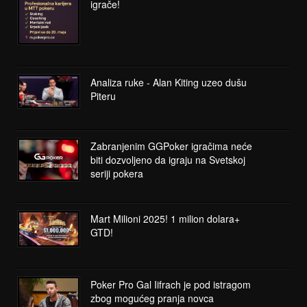
igrače!
Srbija
OPŠTE
POKERPRO
2
Karta do Discipline
Analiza ruke - Alan Kiting uzeo dušu
POKER ZAJEDNICA
kerposlav
3
Piteru
ATc
POKER ZAJEDNICA
ATc
3
Zabranjenim GGPoker igračima neće
biti dozvoljeno da igraju na Svetskoj
seriji pokera
Bez variacije
POKER ZAJEDNICA
Balestrini23
50
Mart Milioni 2025! 1 milion dolara+
GTD!
Poker Pro Gal Iifrach je pod istragom
zbog mogućeg pranja novca