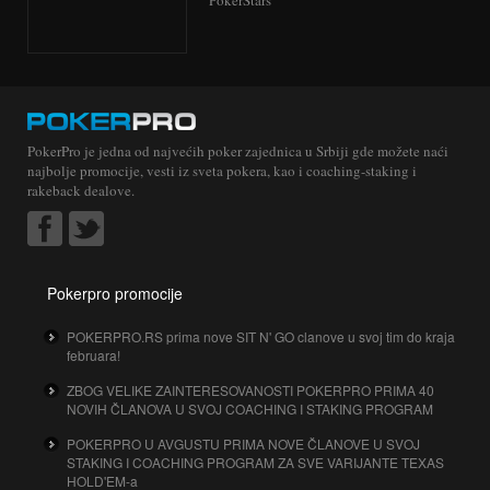
PokerPro je jedna od najvećih poker zajednica u Srbiji gde možete naći
najbolje promocije, vesti iz sveta pokera, kao i coaching-staking i
rakeback dealove.
Pokerpro promocije
POKERPRO.RS prima nove SIT N' GO clanove u svoj tim do kraja
februara!
ZBOG VELIKE ZAINTERESOVANOSTI POKERPRO PRIMA 40
NOVIH ČLANOVA U SVOJ COACHING I STAKING PROGRAM
POKERPRO U AVGUSTU PRIMA NOVE ČLANOVE U SVOJ
STAKING I COACHING PROGRAM ZA SVE VARIJANTE TEXAS
HOLD'EM-a